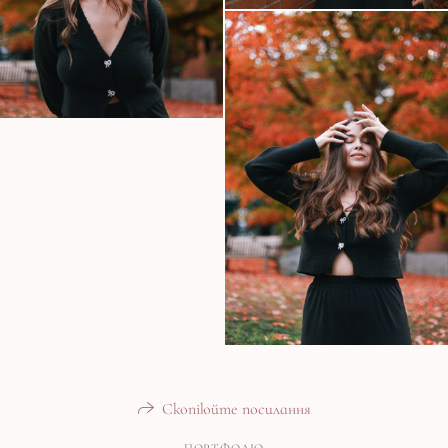
Скопіюйте посилання
ПОРТФОЛІО