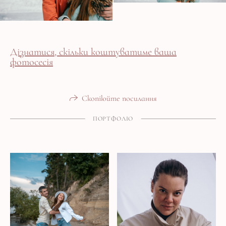
Дізнатися, скільки коштуватиме ваша
фотосесія
Скопіюйте посилання
ПОРТФОЛІО