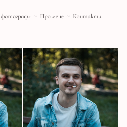
- фотограф»
Про мене
Контакти