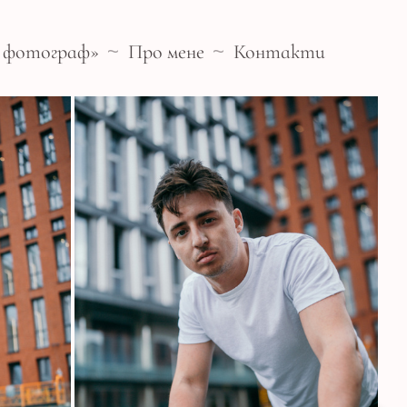
- фотограф»
Про мене
Контакти