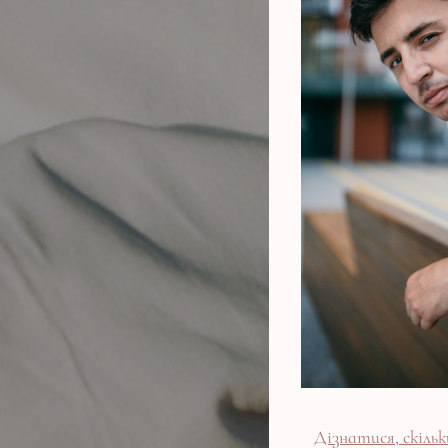
Дізнатися, скіл