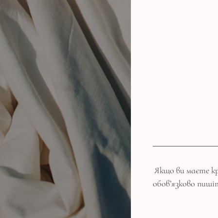
Якщо ви маєте к
обов’язково пиш