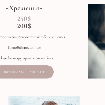
«Хрещення»
250$
200$
і протягом всього таїнства хрещення
Готовність фото:
рекції кольору протягом тижня
ОБРАТИ ДАТУ І ЗАМОВИТИ