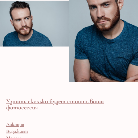
Узнать сколько будет стоить ваша
фотосессия
Локация
Визажист
Модель