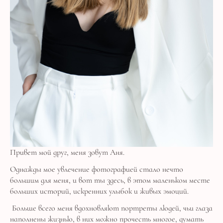
Привет мой друг, меня зовут Аня.
Однажды мое увлечение фотографией стало нечто
большим для меня, и вот ты здесь, в этом маленьком месте
больших историй, искренних улыбок и живых эмоций.
Больше всего меня вдохновляют портреты людей, чьи глаза
наполнены жизнью, в них можно прочесть многое, думать