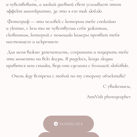
и чувствовать, а мягкий дневной свет усиливает этот
эффект многократно, за это я его так люблю.
Фотограф — это человек с которым тебе спокойно
и уютно, с кем ты не чувствуешь себя зажатым,
скованным, который с помощью камеры проявит тебя
настоящего и искреннего
Для меня важно запечатлеть, сохранить и подарить тебе
эти моменты на всю жизнь. Я радуюсь, когда людям
нравятся мои снимки, ведь они сделаны с большой любовью.
Очень жду встречи с тобой по ту сторону объектива!
С уважением,
AnnVish photographer
НАПИСАТЬ