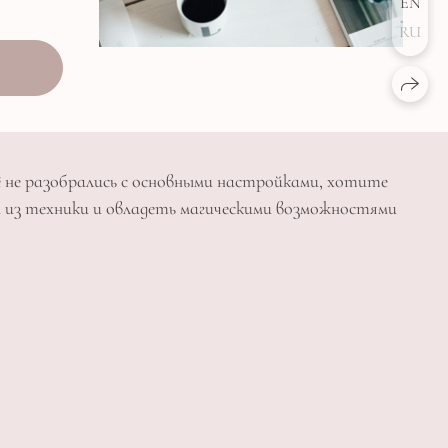
EN
RU
ё не разобрались с основными настройками, хотите
 из техники и овладеть магическими возможностями