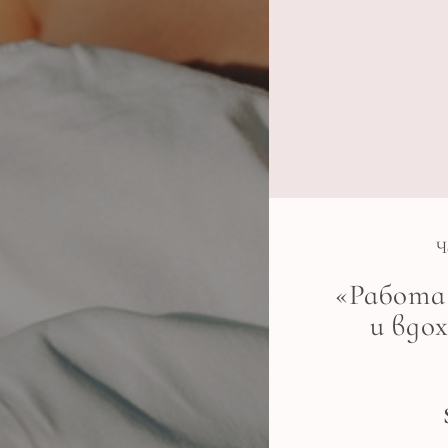
Ч
«Работа
и вдо