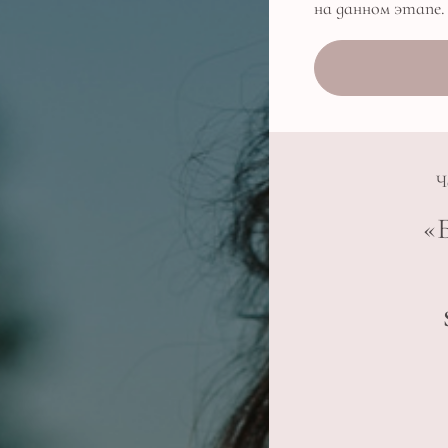
на данном этапе
Ч
«