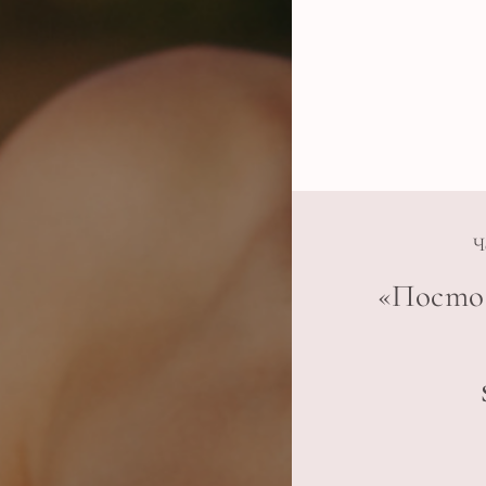
Ч
«Посто