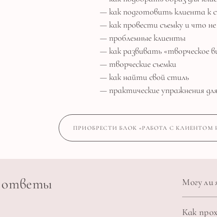
— как подготовить клиента к с
— как провести съемку и что н
— проблемные клиенты
— как развивать «творческое в
— творческие съемки
— как найти свой стиль
— практические упражнения дл
ПРИОБРЕСТИ БЛОК «РАБОТА С КЛИЕНТОМ 
и ответы
Могу ли
Как про