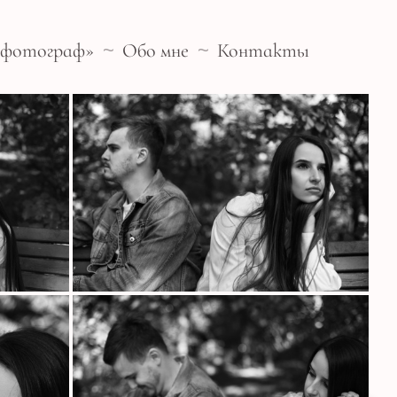
- фотограф»
Обо мне
Контакты