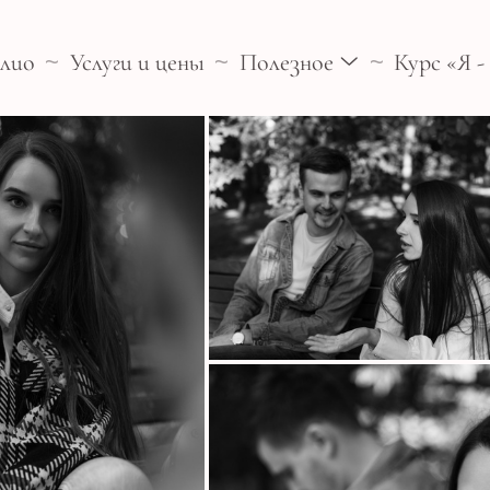
лио
Услуги и цены
Полезное
Курс «Я 