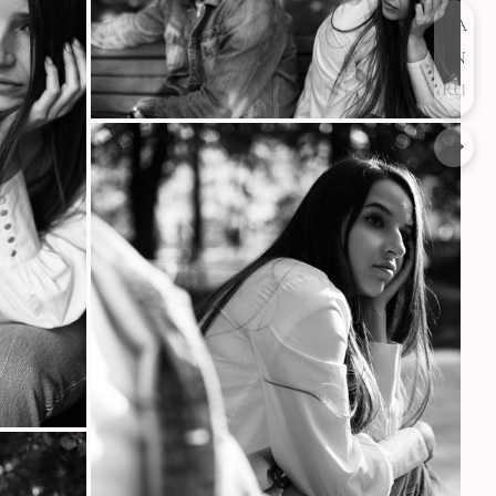
UA
EN
RU