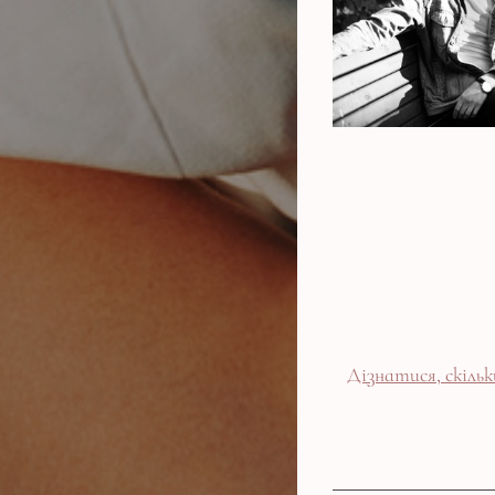
Дізнатися, скіл