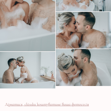
Дізнатися, скільки коштуватиме ваша фотосесія