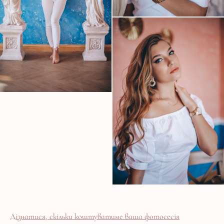
Дізнатися, скільки коштуватиме ваша фотосесія