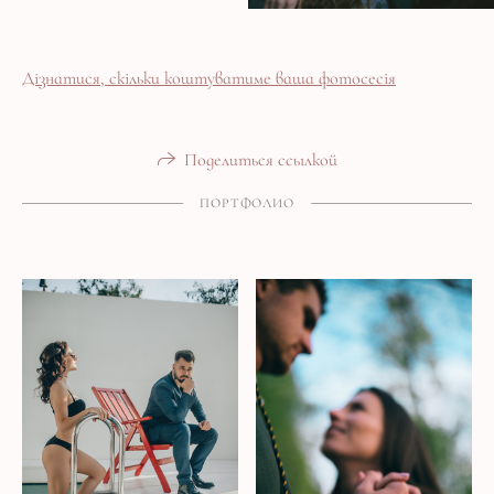
Дізнатися, скільки коштуватиме ваша фотосесія
Поделиться ссылкой
ПОРТФОЛИО