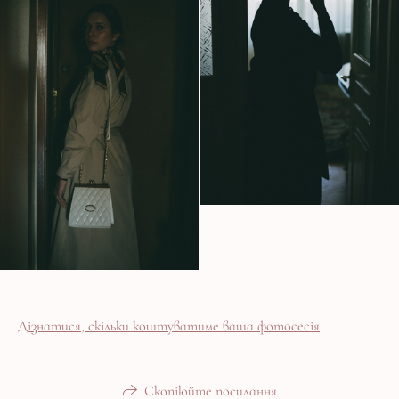
Дізнатися, скільки коштуватиме ваша фотосесія
Скопіюйте посилання